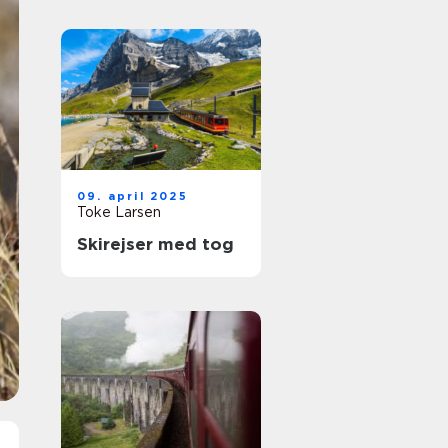
09. april 2025
Toke Larsen
Skirejser med tog