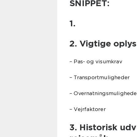
SNIPPET:
1.
2. Vigtige oplys
– Pas- og visumkrav
– Transportmuligheder
– Overnatningsmulighede
– Vejrfaktorer
3. Historisk ud