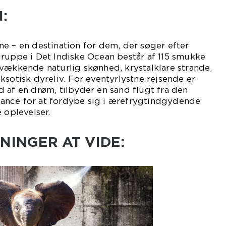
:
e – en destination for dem, der søger efter
gruppe i Det Indiske Ocean består af 115 smukke
vækkende naturlig skønhed, krystalklare strande,
ksotisk dyreliv. For eventyrlystne rejsende er
 af en drøm, tilbyder en sand flugt fra den
ance for at fordybe sig i ærefrygtindgydende
 oplevelser.
NINGER AT VIDE: