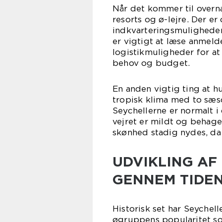
Når det kommer til overna
resorts og ø-lejre. Der e
indkvarteringsmuligheder
er vigtigt at læse anmeld
logistikmuligheder for at
behov og budget.
En anden vigtig ting at hu
tropisk klima med to sæso
Seychellerne er normalt i
vejret er mildt og behage
skønhed stadig nydes, da 
UDVIKLING AF
GENNEM TIDEN
Historisk set har Seychel
øgruppens popularitet so