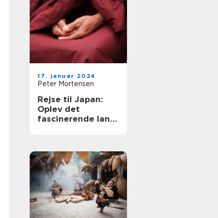
17. januar 2024
Peter Mortensen
Rejse til Japan:
Oplev det
fascinerende land
af kultur og
kontraster