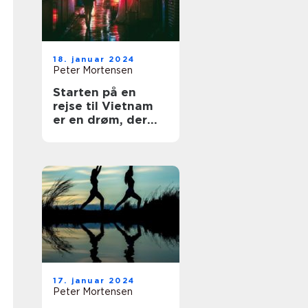
18. januar 2024
Peter Mortensen
Starten på en
rejse til Vietnam
er en drøm, der
vækker appetitten
for eventyrlystne
rejsende
17. januar 2024
Peter Mortensen