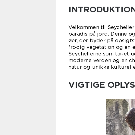
INTRODUKTION
Velkommen til Seychellern
paradis på jord. Denne ø
øer, der byder på opsigts
frodig vegetation og en e
Seychellerne som taget ud
moderne verden og en ch
natur og unikke kulturelle
VIGTIGE OPLYS