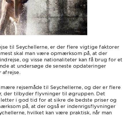
e til Seychellerne, er der flere vigtige faktorer
emmest skal man være opmærksom på, at der
ndrejse, og visse nationaliteter kan få brug for et
rende at undersøge de seneste opdateringer
 afrejse.
rimære rejsemåde til Seychellerne, og der er flere
r, der tilbyder flyvninger til øgruppen. Det
lletter i god tid for at sikre de bedste priser og
rksom på, at der også er indenrigsflyvninger
ychellerne, hvilket kan være praktisk, når man