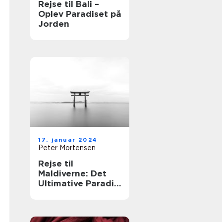
Rejse til Bali –
Oplev Paradiset på
Jorden
17. januar 2024
Peter Mortensen
Rejse til
Maldiverne: Det
Ultimative Paradis
for Eventyrlystne
Rejsende