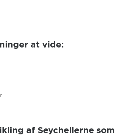
ninger at vide:
r
vikling af Seychellerne som