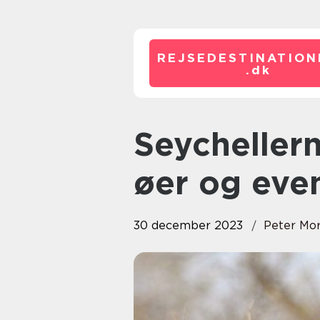
REJSEDESTINATION
.
dk
Seychellerne rejse: Paradisiske
øer og even
30 december 2023
Peter Mo