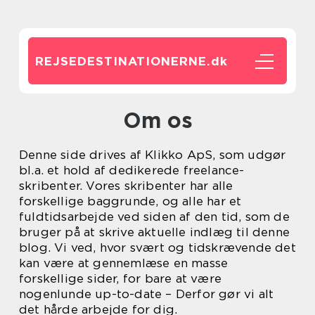
REJSEDESTINATIONERNE.
dk
Om os
Denne side drives af Klikko ApS, som udgør
bl.a. et hold af dedikerede freelance-
skribenter. Vores skribenter har alle
forskellige baggrunde, og alle har et
fuldtidsarbejde ved siden af den tid, som de
bruger på at skrive aktuelle indlæg til denne
blog. Vi ved, hvor svært og tidskrævende det
kan være at gennemlæse en masse
forskellige sider, for bare at være
nogenlunde up-to-date – Derfor gør vi alt
det hårde arbejde for dig.