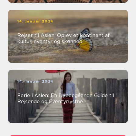
14. januar 2024
Rejser til Asien: Oplev et kontinent af
kultur, eventyr og skønhed
14. januar 2024
Ferie i Asien: En Dybdegående Guide til
Rejsende og Eventyrlystne