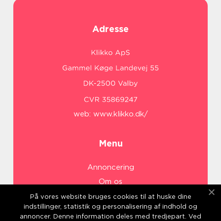
Adresse
web:
www.klikko.dk/
Menu
Annoncering
Om os
Cookies
På vores website bruges cookies til at huske dine
indstillinger, statistik og personalisering af indhold og
Kontakt os
annoncer. Denne information deles med tredjepart. Ved