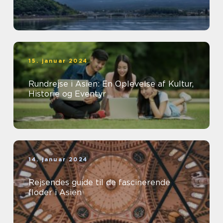
15. januar 2024
Rundrejse i Asien: En Oplevelse af Kultur,
Historie og Eventyr
14. januar 2024
Rejsendes guide til de fascinerende
floder i Asien