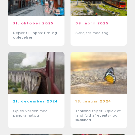
31. oktober 2025
09. april 2025
Rejser til Japan: Pris og
Skirejser med tog
oplevelser
21. december 2024
18. januar 2024
Oplev verden med
Thailand rejser: Oplev et
panoramatog
land fuld af eventyr og
skønhed