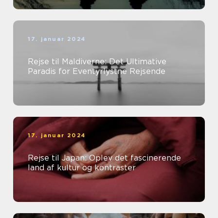
17. januar 2024
Rejse til Maldiverne: Det Ultimative
Paradis for Eventyrlystne Rejsende
17. januar 2024
Rejse til Japan: Oplev det fascinerende
land af kultur og kontraster