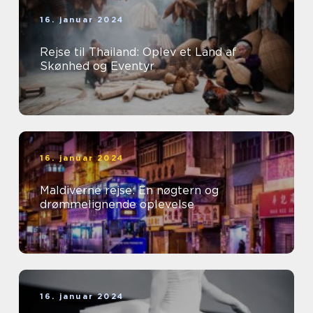
16. januar 2024
Rejse til Thailand: Oplev et Land af
Skønhed og Eventyr
16. januar 2024
Maldiverne rejse: En nøgtern og
drømmelignende oplevelse
16. januar 2024