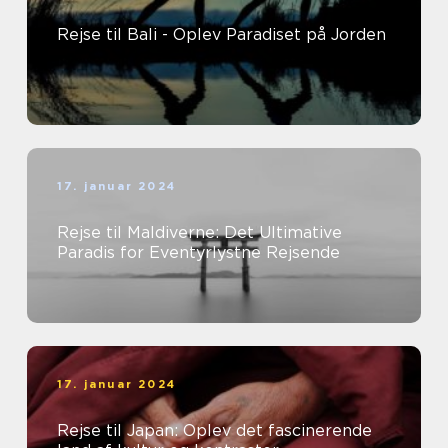
Rejse til Bali - Oplev Paradiset på Jorden
17. januar 2024
Rejse til Maldiverne: Det Ultimative
Paradis for Eventyrlystne Rejsende
17. januar 2024
Rejse til Japan: Oplev det fascinerende