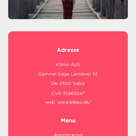
Adresse
web:
www.klikko.dk/
Menu
Annoncering