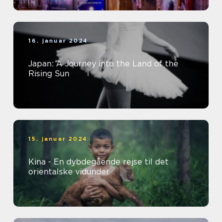
16. januar 2024
Japan: A Journey into the Land of the
Rising Sun
15. januar 2024
Kina - En dybdegående rejse til det
orientalske vidunder