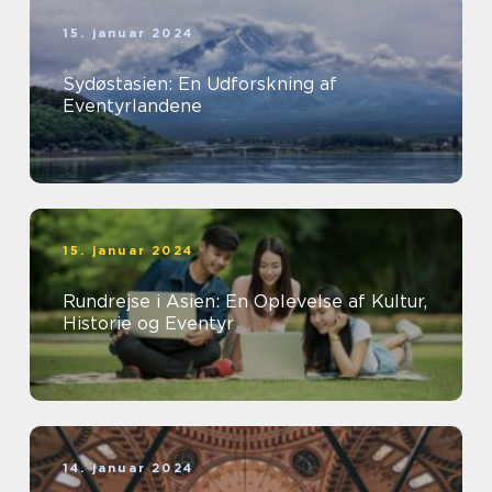
15. januar 2024
Sydøstasien: En Udforskning af
Eventyrlandene
15. januar 2024
Rundrejse i Asien: En Oplevelse af Kultur,
Historie og Eventyr
14. januar 2024