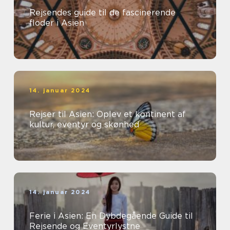
Rejsendes guide til de fascinerende
floder i Asien
14. januar 2024
Rejser til Asien: Oplev et kontinent af
kultur, eventyr og skønhed
14. januar 2024
Ferie i Asien: En Dybdegående Guide til
Rejsende og Eventyrlystne