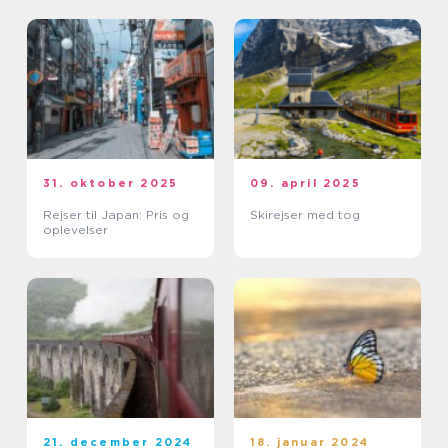
31. oktober 2025
09. april 2025
Rejser til Japan: Pris og
Skirejser med tog
oplevelser
21. december 2024
18. januar 2024