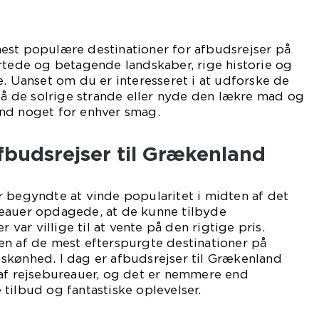
est populære destinationer for afbudsrejser på
rtede og betagende landskaber, rige historie og
e. Uanset om du er interesseret i at udforske de
 på de solrige strande eller nyde den lækre mad og
nd noget for enhver smag.
fbudsrejser til Grækenland
 begyndte at vinde popularitet i midten af det
eauer opdagede, at de kunne tilbyde
r var villige til at vente på den rigtige pris.
en af de mest efterspurgte destinationer på
skønhed. I dag er afbudsrejser til Grækenland
 af rejsebureauer, og det er nemmere end
tilbud og fantastiske oplevelser.