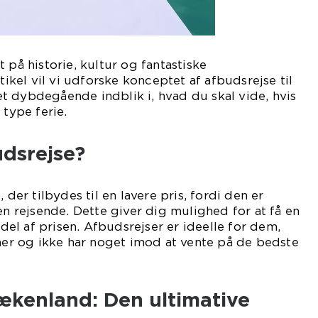
 på historie, kultur og fantastiske
rtikel vil vi udforske konceptet af afbudsrejse til
t dybdegående indblik i, hvad du skal vide, hvis
 type ferie.
udsrejse?
 der tilbydes til en lavere pris, fordi den er
en rejsende. Dette giver dig mulighed for at få en
økdel af prisen. Afbudsrejser er ideelle for dem,
aner og ikke har noget imod at vente på de bedste
ækenland: Den ultimative