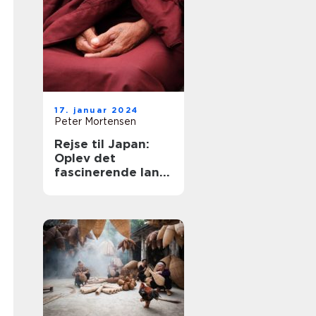
17. januar 2024
Peter Mortensen
Rejse til Japan:
Oplev det
fascinerende land
af kultur og
kontraster