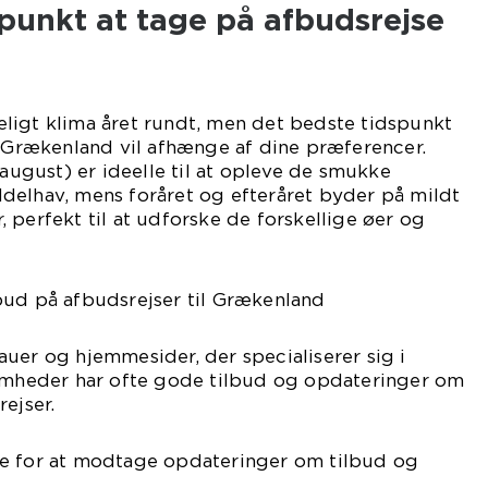
punkt at tage på afbudsrejse
ligt klima året rundt, men det bedste tidspunkt
l Grækenland vil afhænge af dine præferencer.
gust) er ideelle til at opleve de smukke
delhav, mens foråret og efteråret byder på mildt
 perfekt til at udforske de forskellige øer og
bud på afbudsrejser til Grækenland
uer og hjemmesider, der specialiserer sig i
somheder har ofte gode tilbud og opdateringer om
ejser.
e for at modtage opdateringer om tilbud og