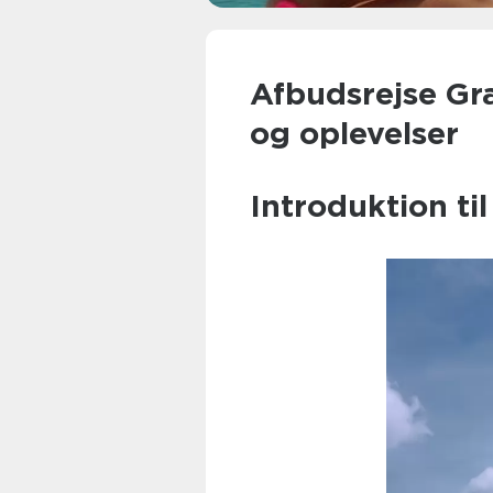
Afbudsrejse Græ
og oplevelser
Introduktion t