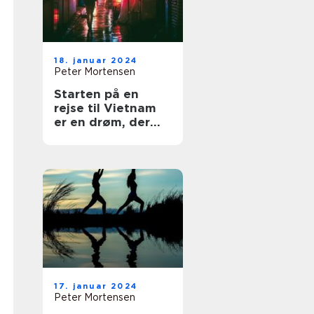
18. januar 2024
Peter Mortensen
Starten på en
rejse til Vietnam
er en drøm, der
vækker appetitten
for eventyrlystne
rejsende
17. januar 2024
Peter Mortensen