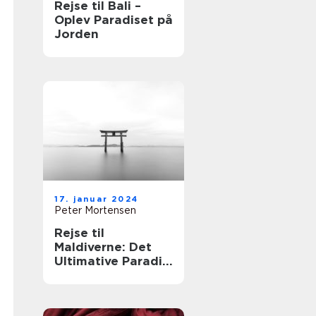
Rejse til Bali –
Oplev Paradiset på
Jorden
17. januar 2024
Peter Mortensen
Rejse til
Maldiverne: Det
Ultimative Paradis
for Eventyrlystne
Rejsende