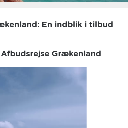
kenland: En indblik i tilbud
il Afbudsrejse Grækenland