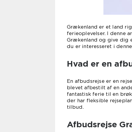
Grækenland er et land rigt
ferieoplevelser. I denne a
Grækenland og give dig e
du er interesseret i denne
Hvad er en afb
En afbudsrejse er en rejse,
blevet afbestilt af en and
fantastisk ferie til en br
der har fleksible rejsepl
tilbud.
Afbudsrejse Gr