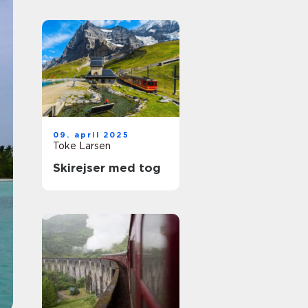
09. april 2025
Toke Larsen
Skirejser med tog