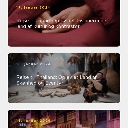
17. januar 2024
Rejse til Japan: Oplev det fascinerende
land af kultur og kontraster
16. januar 2024
Rejse til Thailand: Oplev et Land af
Skønhed og Eventyr
16. januar 2024