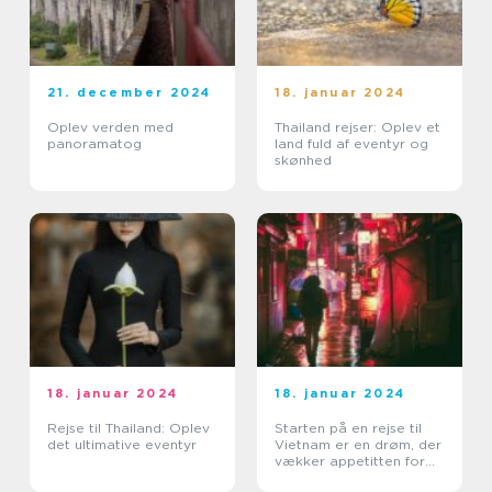
21. december 2024
18. januar 2024
Oplev verden med
Thailand rejser: Oplev et
panoramatog
land fuld af eventyr og
skønhed
18. januar 2024
18. januar 2024
Rejse til Thailand: Oplev
Starten på en rejse til
det ultimative eventyr
Vietnam er en drøm, der
vækker appetitten for
eventyrlystne rejsende