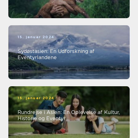
15. januar 2024
Sydøstasien: En Udforskning af
Eventyrlandene
15. januar 2024
Rundrejse i Asien: En Oplevelse af Kultur,
Historie og Eventyr