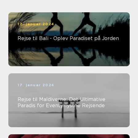
17. januar 2024
Rejse til Bali - Oplev Paradiset på Jorden
17. januar 2024
Rejse til Maldiverne: Det Ultimative
Paradis for Eventyrlystne Rejsende