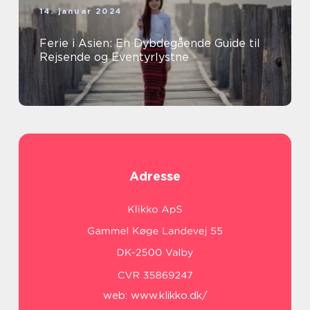
14. januar 2024
Ferie i Asien: En Dybdegående Guide til
Rejsende og Eventyrlystne
Adresse
web:
www.klikko.dk/