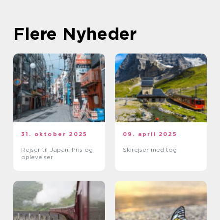
Flere Nyheder
31. oktober 2025
09. april 2025
Rejser til Japan: Pris og
Skirejser med tog
oplevelser