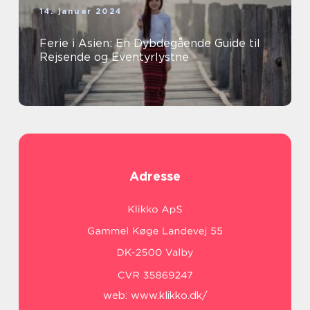
14. januar 2024
Ferie i Asien: En Dybdegående Guide til
Rejsende og Eventyrlystne
Adresse
web:
www.klikko.dk/