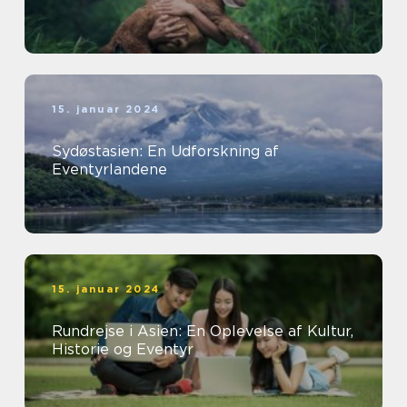
15. januar 2024
Sydøstasien: En Udforskning af
Eventyrlandene
15. januar 2024
Rundrejse i Asien: En Oplevelse af Kultur,
Historie og Eventyr