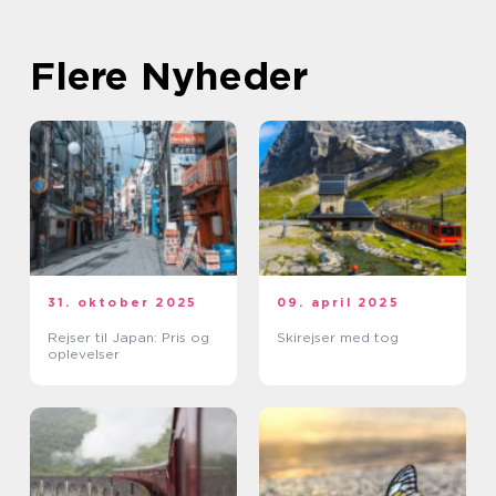
Flere Nyheder
31. oktober 2025
09. april 2025
Rejser til Japan: Pris og
Skirejser med tog
oplevelser