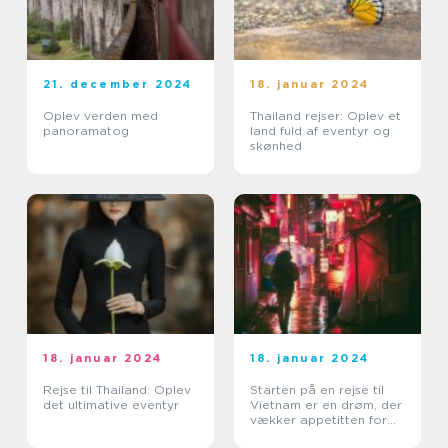
21. december 2024
18. januar 2024
Oplev verden med
Thailand rejser: Oplev et
panoramatog
land fuld af eventyr og
skønhed
18. januar 2024
18. januar 2024
Rejse til Thailand: Oplev
Starten på en rejse til
det ultimative eventyr
Vietnam er en drøm, der
vækker appetitten for
eventyrlystne rejsende