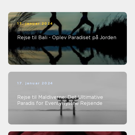
17. januar 2024
Rejse til Bali - Oplev Paradiset på Jorden
17. januar 2024
Rejse til Maldiverne: Det Ultimative
Paradis for Eventyrlystne Rejsende