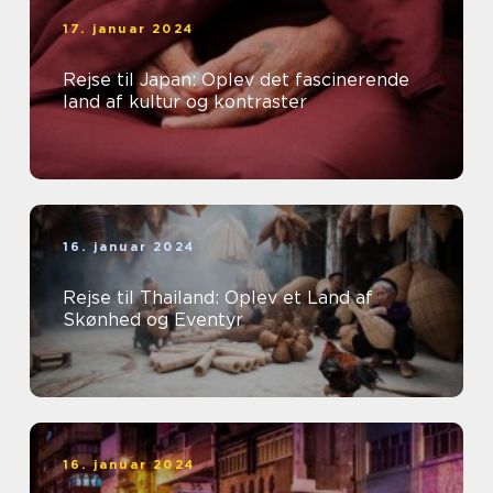
17. januar 2024
Rejse til Japan: Oplev det fascinerende
land af kultur og kontraster
16. januar 2024
Rejse til Thailand: Oplev et Land af
Skønhed og Eventyr
16. januar 2024