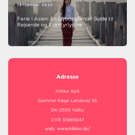
14. januar 2024
Ferie i Asien: En Dybdegående Guide til
Rejsende og Eventyrlystne
Adresse
web:
www.klikko.dk/