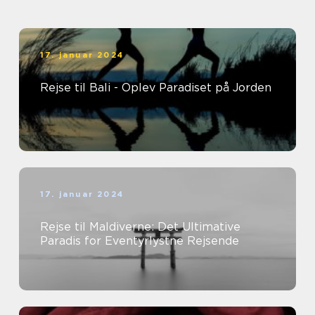
17. januar 2024
Rejse til Bali - Oplev Paradiset på Jorden
17. januar 2024
Rejse til Maldiverne: Det Ultimative
Paradis for Eventyrlystne Rejsende