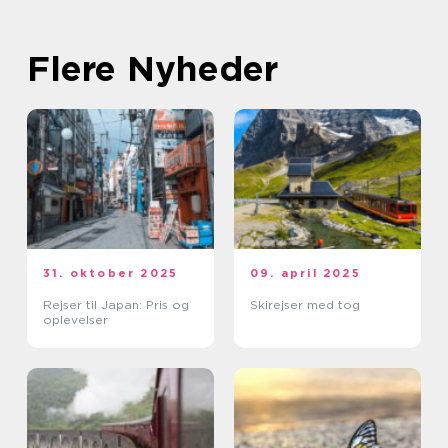
Flere Nyheder
31. oktober 2025
09. april 2025
Rejser til Japan: Pris og
Skirejser med tog
oplevelser