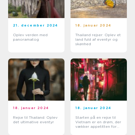
21. december 2024
18. januar 2024
Oplev verden med
Thailand rejser: Oplev et
panoramatog
land fuld af eventyr og
skønhed
18. januar 2024
18. januar 2024
Rejse til Thailand: Oplev
Starten på en rejse til
det ultimative eventyr
Vietnam er en drøm, der
vækker appetitten for
eventyrlystne rejsende