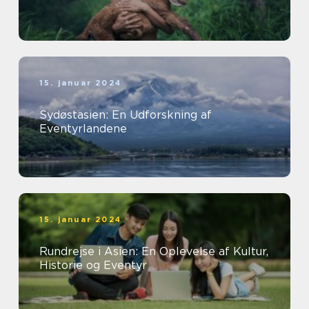
15. januar 2024
Sydøstasien: En Udforskning af
Eventyrlandene
15. januar 2024
Rundrejse i Asien: En Oplevelse af Kultur,
Historie og Eventyr