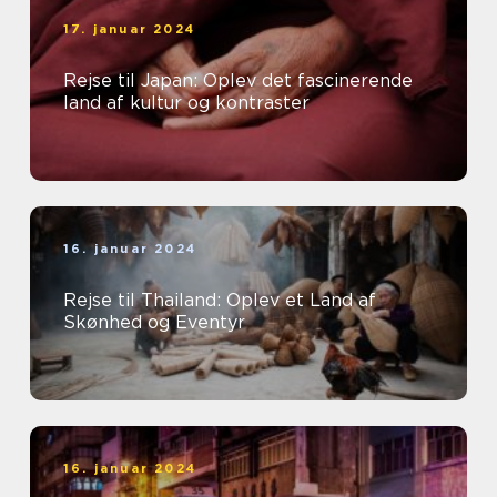
17. januar 2024
Rejse til Japan: Oplev det fascinerende
land af kultur og kontraster
16. januar 2024
Rejse til Thailand: Oplev et Land af
Skønhed og Eventyr
16. januar 2024