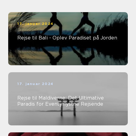
17. januar 2024
Rejse til Bali - Oplev Paradiset på Jorden
17. januar 2024
Rejse til Maldiverne: Det Ultimative
Paradis for Eventyrlystne Rejsende