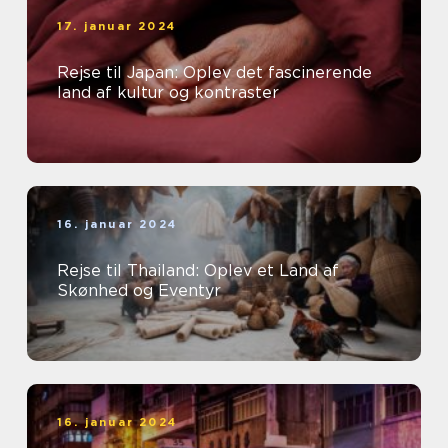
17. januar 2024
Rejse til Japan: Oplev det fascinerende
land af kultur og kontraster
16. januar 2024
Rejse til Thailand: Oplev et Land af
Skønhed og Eventyr
16. januar 2024