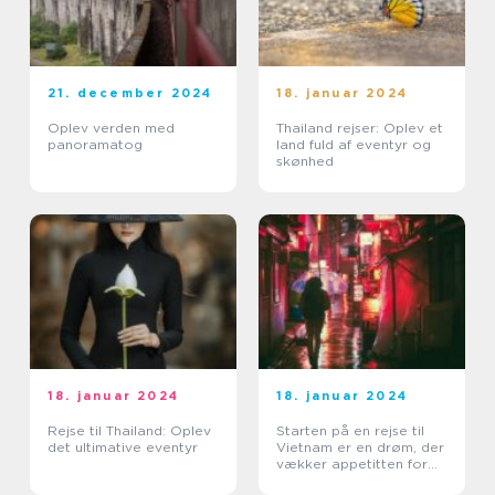
21. december 2024
18. januar 2024
Oplev verden med
Thailand rejser: Oplev et
panoramatog
land fuld af eventyr og
skønhed
18. januar 2024
18. januar 2024
Rejse til Thailand: Oplev
Starten på en rejse til
det ultimative eventyr
Vietnam er en drøm, der
vækker appetitten for
eventyrlystne rejsende