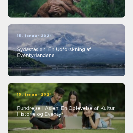
15. januar 2024
Sydøstasien: En Udforskning af
Eventyrlandene
15. januar 2024
Rundrejse i Asien: En Oplevelse af Kultur,
Historie og Eventyr