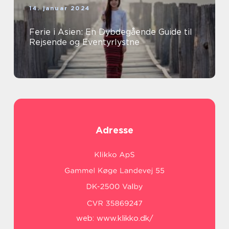
14. januar 2024
Ferie i Asien: En Dybdegående Guide til
Rejsende og Eventyrlystne
Adresse
web:
www.klikko.dk/