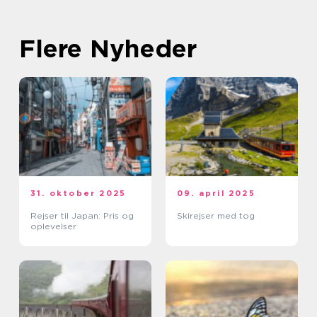
Flere Nyheder
31. oktober 2025
09. april 2025
Rejser til Japan: Pris og
Skirejser med tog
oplevelser