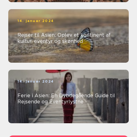
14. januar 2024
Rejser til Asien: Oplev et kontinent af
kultur, eventyr og skønhed
14. januar 2024
Ferie i Asien: En Dybdegående Guide til
Rejsende og Eventyrlystne