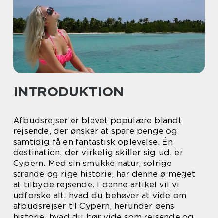
INTRODUKTION
Afbudsrejser er blevet populære blandt
rejsende, der ønsker at spare penge og
samtidig få en fantastisk oplevelse. Én
destination, der virkelig skiller sig ud, er
Cypern. Med sin smukke natur, solrige
strande og rige historie, har denne ø meget
at tilbyde rejsende. I denne artikel vil vi
udforske alt, hvad du behøver at vide om
afbudsrejser til Cypern, herunder øens
historie, hvad du bør vide som rejsende og