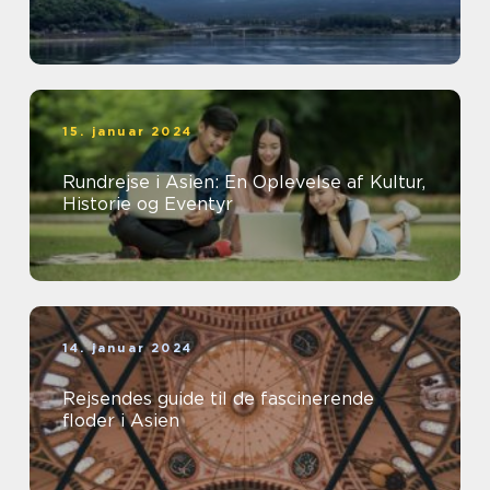
15. januar 2024
Rundrejse i Asien: En Oplevelse af Kultur,
Historie og Eventyr
14. januar 2024
Rejsendes guide til de fascinerende
floder i Asien