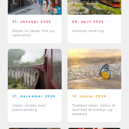
31. oktober 2025
09. april 2025
Rejser til Japan: Pris og
Skirejser med tog
oplevelser
21. december 2024
18. januar 2024
Oplev verden med
Thailand rejser: Oplev et
panoramatog
land fuld af eventyr og
skønhed