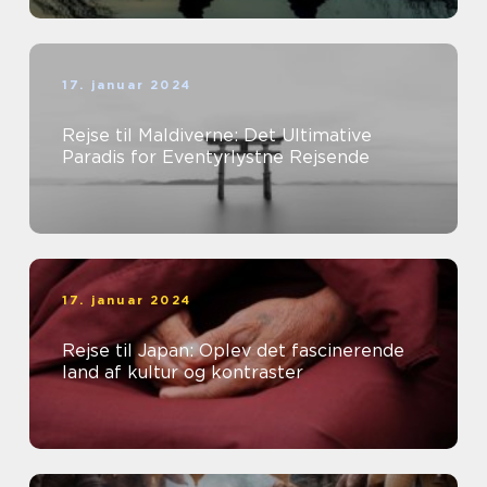
17. januar 2024
Rejse til Maldiverne: Det Ultimative
Paradis for Eventyrlystne Rejsende
17. januar 2024
Rejse til Japan: Oplev det fascinerende
land af kultur og kontraster