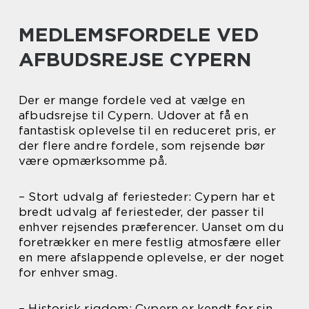
MEDLEMSFORDELE VED
AFBUDSREJSE CYPERN
Der er mange fordele ved at vælge en
afbudsrejse til Cypern. Udover at få en
fantastisk oplevelse til en reduceret pris, er
der flere andre fordele, som rejsende bør
være opmærksomme på.
– Stort udvalg af feriesteder: Cypern har et
bredt udvalg af feriesteder, der passer til
enhver rejsendes præferencer. Uanset om du
foretrækker en mere festlig atmosfære eller
en mere afslappende oplevelse, er der noget
for enhver smag.
– Historisk rigdom: Cypern er kendt for sin