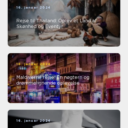
16. januar 2024
Rejse til Thailand: Oplev et Land af
Skønhed og Eventyr
16. januar 2024
Maldiverne rejse: En nøgtern og
drømmelignende oplevelse
16. januar 2024