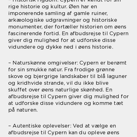
rige historie og kultur. Øen har en
imponerende samling af gamle ruiner,
arkæologiske udgravninger og historiske
monumenter, der fortæller historien om øens
fascinerende fortid. En afbudsrejse til Cypern
giver dig mulighed for at udforske disse
vidundere og dykke ned i øens historie.
– Naturskønne omgivelser: Cypern er berømt
for sin smukke natur. Fra frodige grønne
skove og bjergrige landskaber til blå laguner
og kridhvide strande, vil du ikke blive
skuffet over øens naturlige skønhed. En
afbudsrejse til Cypern giver dig mulighed for
at udforske disse vidundere og komme tæt
på naturen.
– Autentiske oplevelser: Ved at vælge en
afbudsrejse til Cypern kan du opleve øens