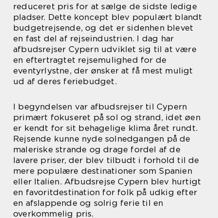
reduceret pris for at sælge de sidste ledige
pladser. Dette koncept blev populært blandt
budgetrejsende, og det er sidenhen blevet
en fast del af rejseindustrien. I dag har
afbudsrejser Cypern udviklet sig til at være
en eftertragtet rejsemulighed for de
eventyrlystne, der ønsker at få mest muligt
ud af deres feriebudget.
I begyndelsen var afbudsrejser til Cypern
primært fokuseret på sol og strand, idet øen
er kendt for sit behagelige klima året rundt.
Rejsende kunne nyde solnedgangen på de
maleriske strande og drage fordel af de
lavere priser, der blev tilbudt i forhold til de
mere populære destinationer som Spanien
eller Italien. Afbudsrejse Cypern blev hurtigt
en favoritdestination for folk på udkig efter
en afslappende og solrig ferie til en
overkommelig pris.