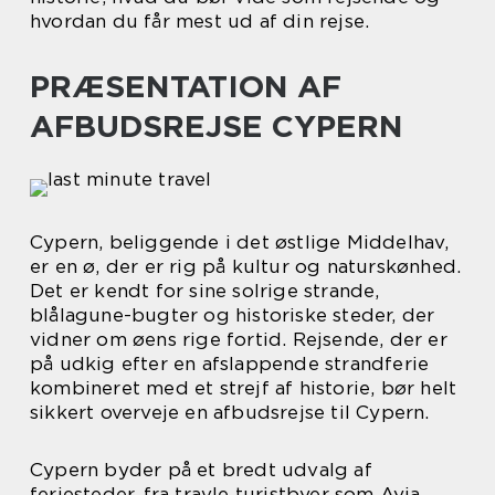
hvordan du får mest ud af din rejse.
PRÆSENTATION AF
AFBUDSREJSE CYPERN
Cypern, beliggende i det østlige Middelhav,
er en ø, der er rig på kultur og naturskønhed.
Det er kendt for sine solrige strande,
blålagune-bugter og historiske steder, der
vidner om øens rige fortid. Rejsende, der er
på udkig efter en afslappende strandferie
kombineret med et strejf af historie, bør helt
sikkert overveje en afbudsrejse til Cypern.
Cypern byder på et bredt udvalg af
feriesteder, fra travle turistbyer som Ayia