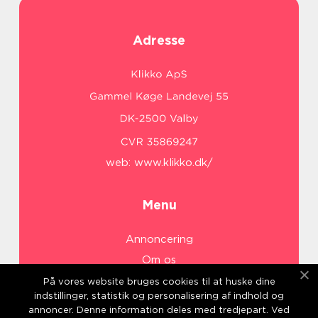
Adresse
web:
www.klikko.dk/
Menu
Annoncering
Om os
Cookies
På vores website bruges cookies til at huske dine
indstillinger, statistik og personalisering af indhold og
Kontakt os
annoncer. Denne information deles med tredjepart. Ved