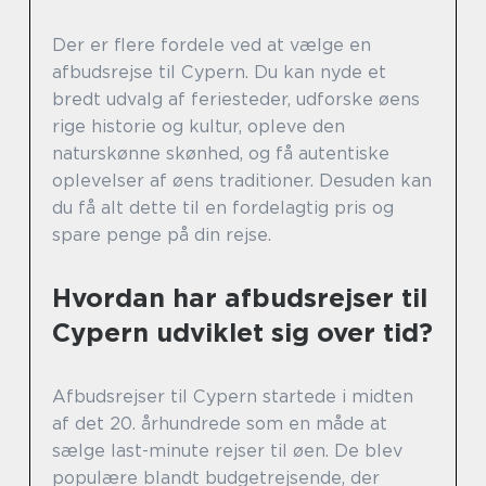
Der er flere fordele ved at vælge en
afbudsrejse til Cypern. Du kan nyde et
bredt udvalg af feriesteder, udforske øens
rige historie og kultur, opleve den
naturskønne skønhed, og få autentiske
oplevelser af øens traditioner. Desuden kan
du få alt dette til en fordelagtig pris og
spare penge på din rejse.
Hvordan har afbudsrejser til
Cypern udviklet sig over tid?
Afbudsrejser til Cypern startede i midten
af det 20. århundrede som en måde at
sælge last-minute rejser til øen. De blev
populære blandt budgetrejsende, der